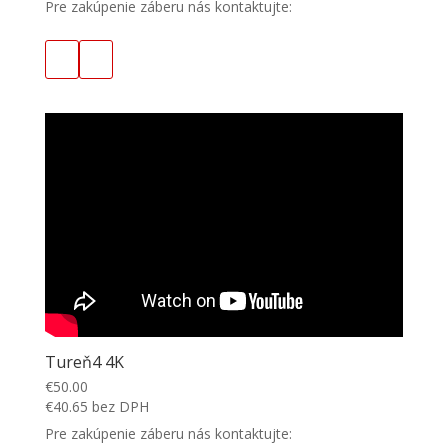
Pre zakúpenie záberu nás kontaktujte:
Tureň4 4K
€
50.00
€
40.65
bez DPH
Pre zakúpenie záberu nás kontaktujte: