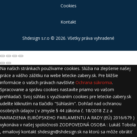
Cookies
Kontakt
Shdesign s.r.o
© 2026. Všetky práva vyhradené
Na našich stránkach používame cookies. Slúžia na zlepšenie našej
práce a vášho zážitku na webe letecke-zabery.sk. Pre bližšie
informácie o vašich právach navštívte
Ochrana súkromia
.
Spracovanie a správu cookies nastavíte priamo vo vašom
prehliadači. Svoj súhlas s využívaním cookies pre letecke-zabery.sk
udelíte kliknutím na tlačidlo "Súhlasím". Dohľad nad ochranou
osobných údajov ( v zmysle § 44 zákona č. 18/2018 Z.z a
NARIADENIA EURÓPSKEHO PARLAMENTU A RADY (EÚ) 2016/679 )
vykonáva v našej spoločnosti ZODPOVEDNÁ OSOBA : Lukáš Tobola
, emailový kontakt shdesign@shdesign.sk na ktorú sa môže obrátiť