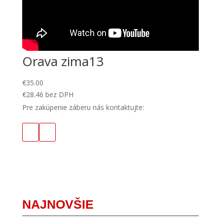
Orava zima13
€
35.00
€
28.46
bez DPH
Pre zakúpenie záberu nás kontaktujte:
NAJNOVŠIE