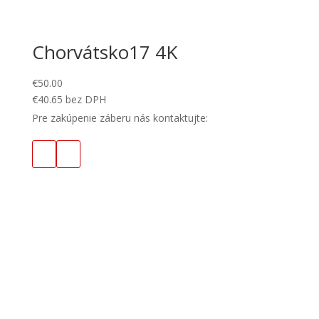
Chorvátsko17 4K
€
50.00
€
40.65
bez DPH
Pre zakúpenie záberu nás kontaktujte: