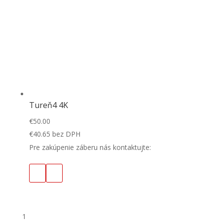
Tureň4 4K
€
50.00
€
40.65
bez DPH
Pre zakúpenie záberu nás kontaktujte:
1