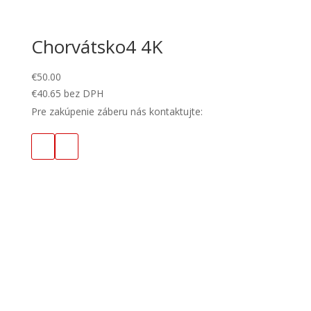
Chorvátsko4 4K
€
50.00
€
40.65
bez DPH
Pre zakúpenie záberu nás kontaktujte: