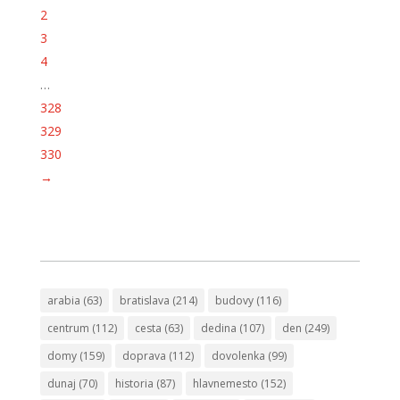
2
3
4
…
328
329
330
→
arabia
(63)
bratislava
(214)
budovy
(116)
centrum
(112)
cesta
(63)
dedina
(107)
den
(249)
domy
(159)
doprava
(112)
dovolenka
(99)
dunaj
(70)
historia
(87)
hlavnemesto
(152)