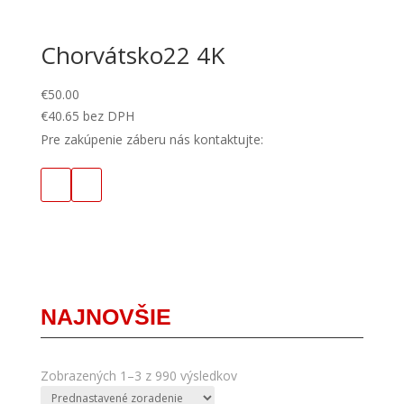
Chorvátsko22 4K
€
50.00
€
40.65
bez DPH
Pre zakúpenie záberu nás kontaktujte:
NAJNOVŠIE
Zobrazených 1–3 z 990 výsledkov