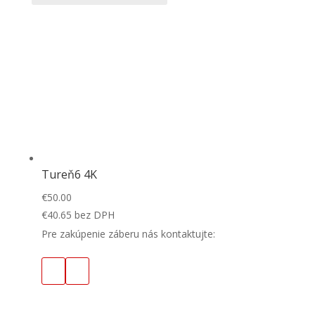
Tureň6 4K
€
50.00
€
40.65
bez DPH
Pre zakúpenie záberu nás kontaktujte: