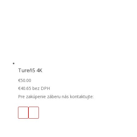
Tureň5 4K
€
50.00
€
40.65
bez DPH
Pre zakúpenie záberu nás kontaktujte: