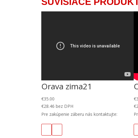
SÚVISIACE PRODUK
Orava zima21
€
35.00
€
€
28.46
bez DPH
€
Pre zakúpenie záberu nás kontaktujte:
Pr