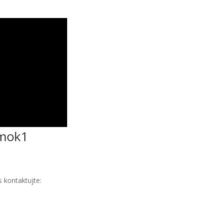
mok1
 kontaktujte: