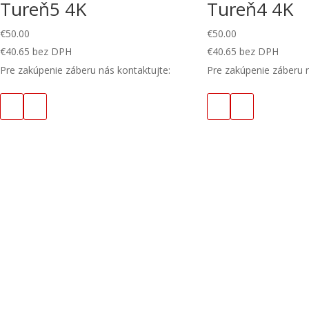
Tureň5 4K
Tureň4 4K
€
50.00
€
50.00
€
40.65
bez DPH
€
40.65
bez DPH
Pre zakúpenie záberu nás kontaktujte:
Pre zakúpenie záberu n