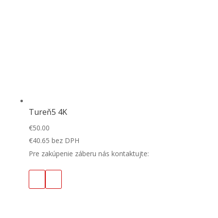
Tureň5 4K
€
50.00
€
40.65
bez DPH
Pre zakúpenie záberu nás kontaktujte: