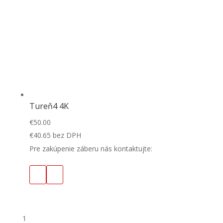
Tureň4 4K
€
50.00
€
40.65
bez DPH
Pre zakúpenie záberu nás kontaktujte:
1