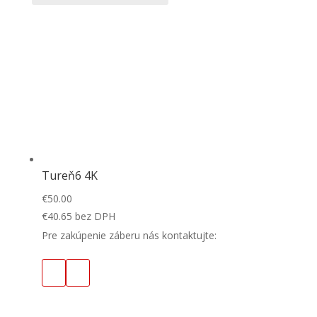
Tureň6 4K
€
50.00
€
40.65
bez DPH
Pre zakúpenie záberu nás kontaktujte: