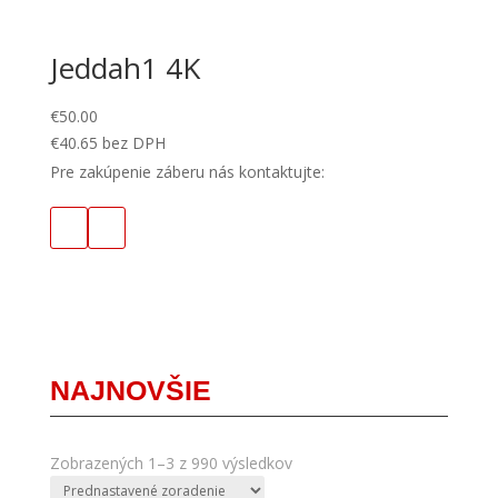
Jeddah1 4K
€
50.00
€
40.65
bez DPH
Pre zakúpenie záberu nás kontaktujte:
NAJNOVŠIE
Zobrazených 1–3 z 990 výsledkov