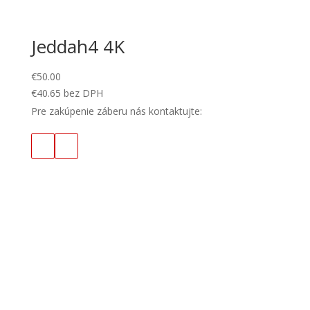
Jeddah4 4K
€
50.00
€
40.65
bez DPH
Pre zakúpenie záberu nás kontaktujte: