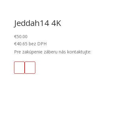
Jeddah14 4K
€
50.00
€
40.65
bez DPH
Pre zakúpenie záberu nás kontaktujte: