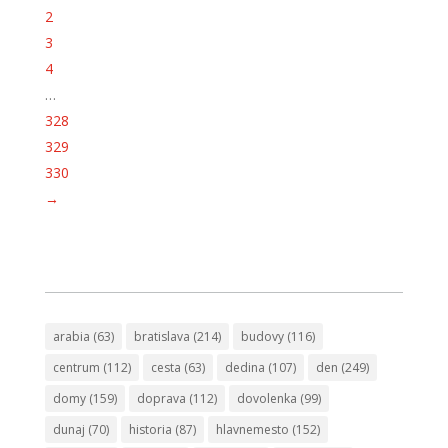
2
3
4
…
328
329
330
→
arabia
(63)
bratislava
(214)
budovy
(116)
centrum
(112)
cesta
(63)
dedina
(107)
den
(249)
domy
(159)
doprava
(112)
dovolenka
(99)
dunaj
(70)
historia
(87)
hlavnemesto
(152)