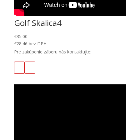
Golf Skalica4
€
35.00
€
28.46
bez DPH
Pre zakúpenie záberu nás kontaktujte: