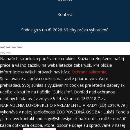
Kontakt
Shdesign s.r.o
© 2026. Všetky práva vyhradené
Na našich stránkach používame cookies. Slúžia na zlepšenie našej
práce a vášho zážitku na webe letecke-zabery.sk. Pre bližšie
informácie o vašich právach navštívte
Ochrana súkromia
.
Spracovanie a správu cookies nastavíte priamo vo vašom
prehliadači. Svoj súhlas s využívaním cookies pre letecke-zabery.sk
udelíte kliknutím na tlačidlo "Súhlasím". Dohľad nad ochranou
osobných údajov ( v zmysle § 44 zákona č. 18/2018 Z.z a
NARIADENIA EURÓPSKEHO PARLAMENTU A RADY (EÚ) 2016/679 )
vykonáva v našej spoločnosti ZODPOVEDNÁ OSOBA : Lukáš Tobola
, emailový kontakt shdesign@shdesign.sk na ktorú sa môže obrátiť
každá dotknutá osoba, ktorej osobné údaje sú spracúvané v našej