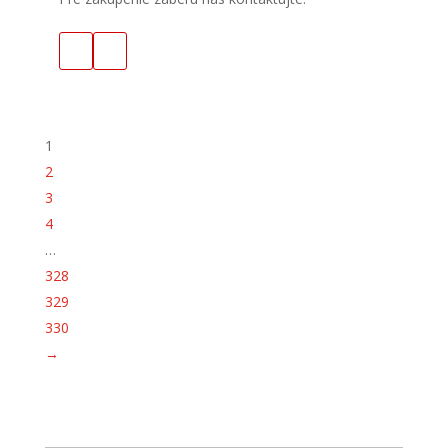
1
2
3
4
…
328
329
330
→