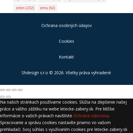
zelen
(232)
zima
(62)
Ochrana osobných údajov
Cookies
Kontakt
Shdesign s.r.o
© 2026. Všetky práva vyhradené
Na našich stránkach používame cookies. Slúžia na zlepšenie našej
práce a vášho zážitku na webe letecke-zabery.sk. Pre bližšie
informácie o vašich právach navštívte
Ochrana súkromia
.
Spracovanie a správu cookies nastavíte priamo vo vašom
prehliadači. Svoj súhlas s využívaním cookies pre letecke-zabery.sk