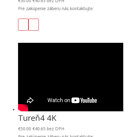
€
50.00
€
40.65
bez DPH
Pre zakúpenie záberu nás kontaktujte:
Tureň4 4K
€
50.00
€
40.65
bez DPH
Pre zakúpenie záberu nás kontaktujte: