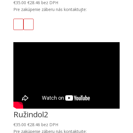
€
35.00
€
28.46
bez DPH
Pre zakúpenie záberu nás kontaktujte:
Ružindol2
€
35.00
€
28.46
bez DPH
Pre zakúpenie záberu nás kontaktujte: