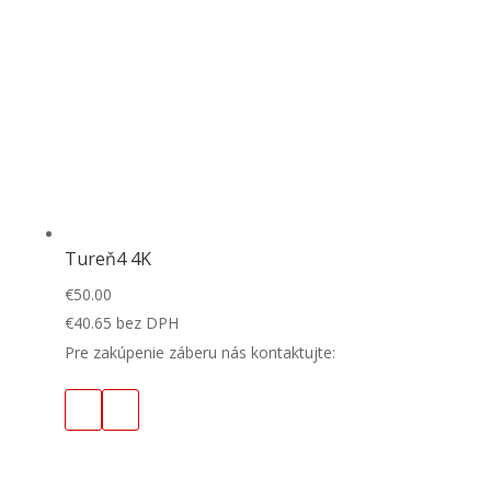
Tureň4 4K
€
50.00
€
40.65
bez DPH
Pre zakúpenie záberu nás kontaktujte: