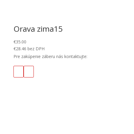
Orava zima15
€
35.00
€
28.46
bez DPH
Pre zakúpenie záberu nás kontaktujte: