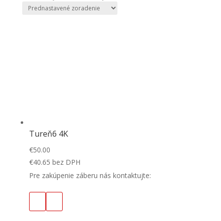
Tureň6 4K
€
50.00
€
40.65
bez DPH
Pre zakúpenie záberu nás kontaktujte: