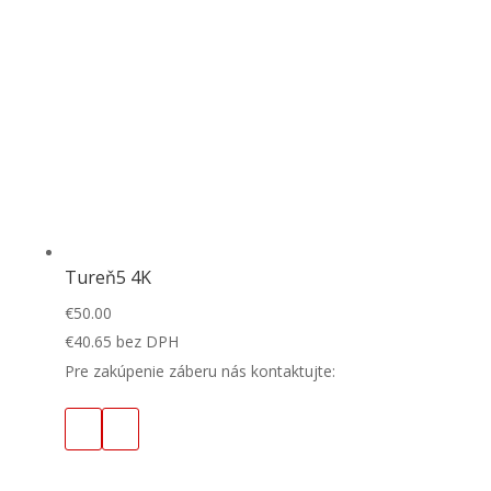
Tureň5 4K
€
50.00
€
40.65
bez DPH
Pre zakúpenie záberu nás kontaktujte: