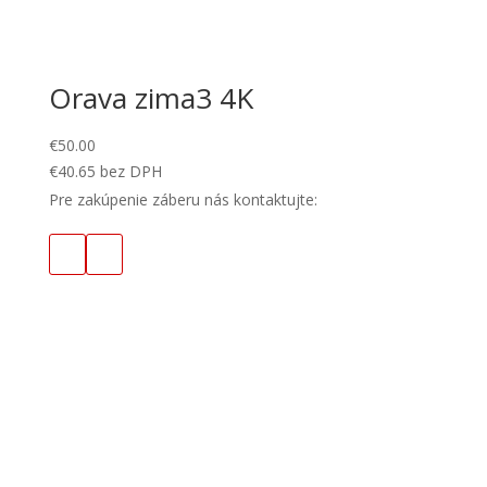
Orava zima3 4K
€
50.00
€
40.65
bez DPH
Pre zakúpenie záberu nás kontaktujte: