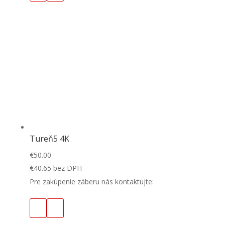
Tureň5 4K
€
50.00
€
40.65
bez DPH
Pre zakúpenie záberu nás kontaktujte: