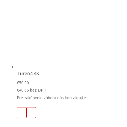
Tureň4 4K
€
50.00
€
40.65
bez DPH
Pre zakúpenie záberu nás kontaktujte: