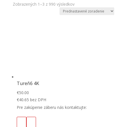
Zobrazených 1–3 z 990 výsledkov
Tureň6 4K
€
50.00
€
40.65
bez DPH
Pre zakúpenie záberu nás kontaktujte: