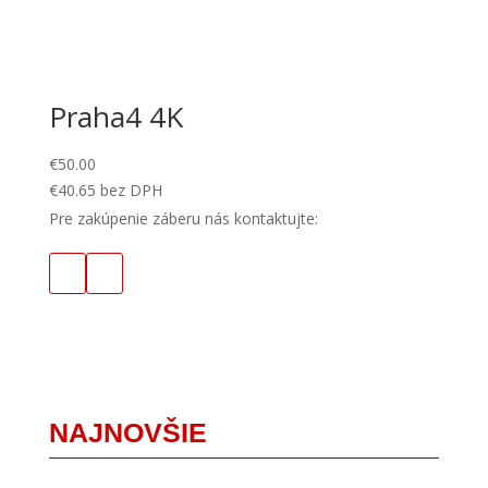
Praha4 4K
€
50.00
€
40.65
bez DPH
Pre zakúpenie záberu nás kontaktujte:
NAJNOVŠIE