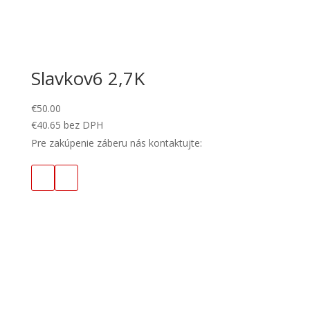
Slavkov6 2,7K
€
50.00
€
40.65
bez DPH
Pre zakúpenie záberu nás kontaktujte: