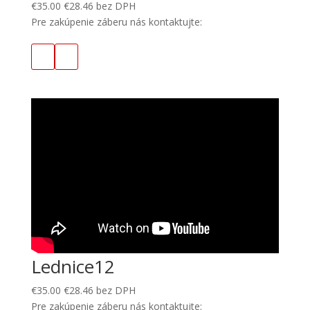
€
35.00
€
28.46
bez DPH
Pre zakúpenie záberu nás kontaktujte:
Lednice12
€
35.00
€
28.46
bez DPH
Pre zakúpenie záberu nás kontaktujte: