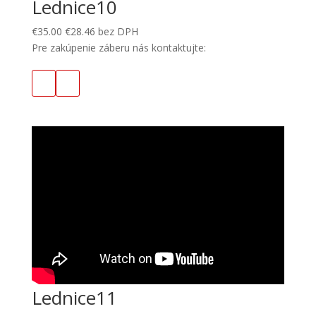
Lednice10
€
35.00
€
28.46
bez DPH
Pre zakúpenie záberu nás kontaktujte:
Lednice11