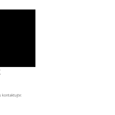
K
 kontaktujte: