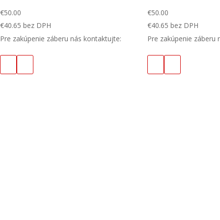
€
50.00
€
50.00
€
40.65
bez DPH
€
40.65
bez DPH
Pre zakúpenie záberu nás kontaktujte:
Pre zakúpenie záberu n