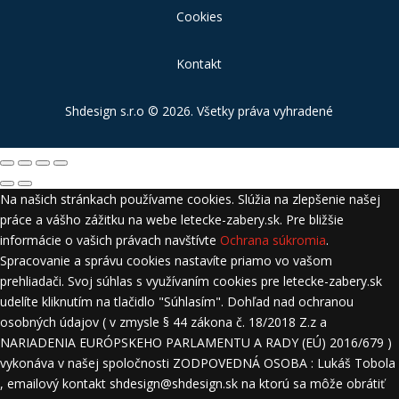
Cookies
Kontakt
Shdesign s.r.o
© 2026. Všetky práva vyhradené
Na našich stránkach používame cookies. Slúžia na zlepšenie našej
práce a vášho zážitku na webe letecke-zabery.sk. Pre bližšie
informácie o vašich právach navštívte
Ochrana súkromia
.
Spracovanie a správu cookies nastavíte priamo vo vašom
prehliadači. Svoj súhlas s využívaním cookies pre letecke-zabery.sk
udelíte kliknutím na tlačidlo "Súhlasím". Dohľad nad ochranou
osobných údajov ( v zmysle § 44 zákona č. 18/2018 Z.z a
NARIADENIA EURÓPSKEHO PARLAMENTU A RADY (EÚ) 2016/679 )
vykonáva v našej spoločnosti ZODPOVEDNÁ OSOBA : Lukáš Tobola
, emailový kontakt shdesign@shdesign.sk na ktorú sa môže obrátiť