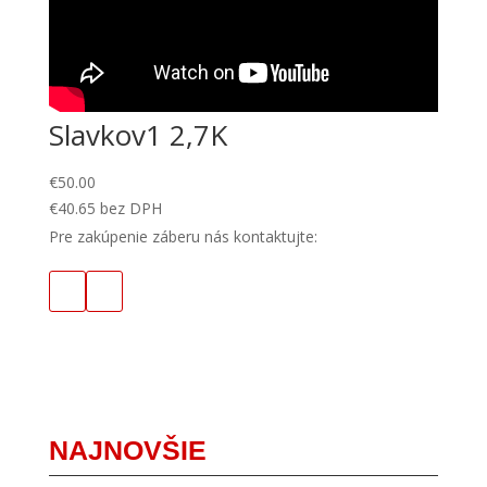
Slavkov1 2,7K
€
50.00
€
40.65
bez DPH
Pre zakúpenie záberu nás kontaktujte:
NAJNOVŠIE