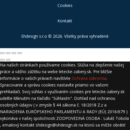
Cookies
Kontakt
Shdesign s.r.o
© 2026. Všetky práva vyhradené
Na našich stránkach používame cookies. Slúžia na zlepšenie našej
práce a vášho zážitku na webe letecke-zabery.sk. Pre bližšie
informácie o vašich právach navštívte
Ochrana súkromia
.
Spracovanie a správu cookies nastavíte priamo vo vašom
prehliadači. Svoj súhlas s využívaním cookies pre letecke-zabery.sk
udelíte kliknutím na tlačidlo "Súhlasím". Dohľad nad ochranou
osobných údajov ( v zmysle § 44 zákona č. 18/2018 Z.z a
NARIADENIA EURÓPSKEHO PARLAMENTU A RADY (EÚ) 2016/679 )
vykonáva v našej spoločnosti ZODPOVEDNÁ OSOBA : Lukáš Tobola
, emailový kontakt shdesign@shdesign.sk na ktorú sa môže obrátiť