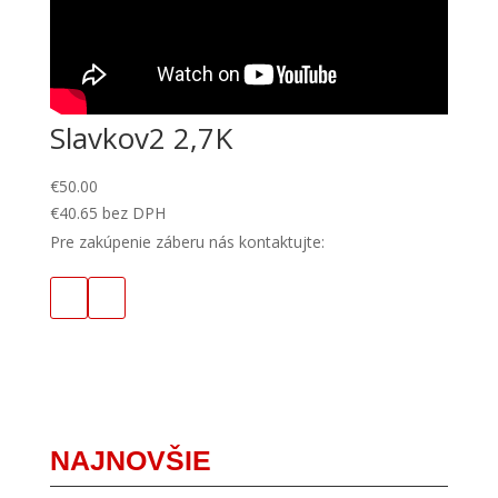
Slavkov2 2,7K
€
50.00
€
40.65
bez DPH
Pre zakúpenie záberu nás kontaktujte:
NAJNOVŠIE