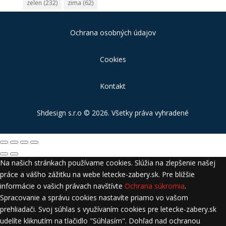
zelen
(232)
zima
(62)
Ochrana osobných údajov
Cookies
Kontakt
Shdesign s.r.o
© 2026. Všetky práva vyhradené
Na našich stránkach používame cookies. Slúžia na zlepšenie našej
práce a vášho zážitku na webe letecke-zabery.sk. Pre bližšie
informácie o vašich právach navštívte
Ochrana súkromia
.
Spracovanie a správu cookies nastavíte priamo vo vašom
prehliadači. Svoj súhlas s využívaním cookies pre letecke-zabery.sk
udelíte kliknutím na tlačidlo "Súhlasím". Dohľad nad ochranou