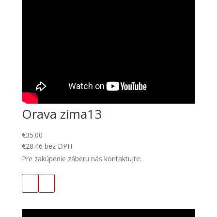
Orava zima13
€
35.00
€
28.46
bez DPH
Pre zakúpenie záberu nás kontaktujte: