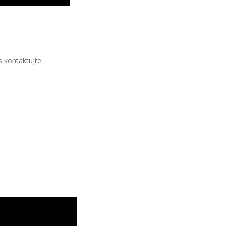
1
 kontaktujte: