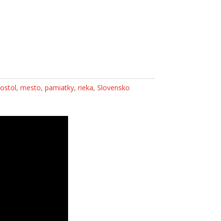
kostol
,
mesto
,
pamiatky
,
rieka
,
Slovensko