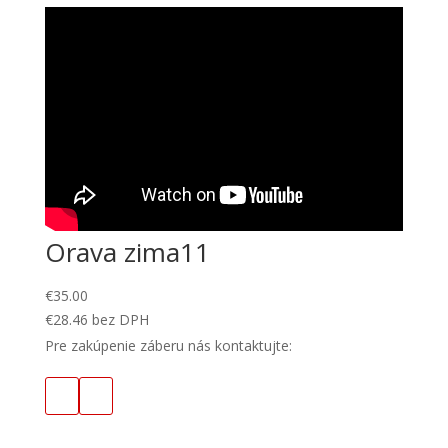
Orava zima11
€
35.00
€
28.46
bez DPH
Pre zakúpenie záberu nás kontaktujte: