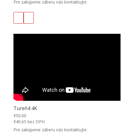
Pre zakúpenie záberu nás kontaktujte:
Tureň4 4K
€
50.00
€
40.65
bez DPH
Pre zakúpenie záberu nás kontaktujte: