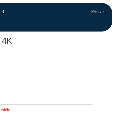
Kontakt
 4K
aničie