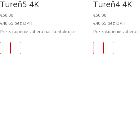
Tureň5 4K
Tureň4 4K
€
50.00
€
50.00
€
40.65
bez DPH
€
40.65
bez DPH
Pre zakúpenie záberu nás kontaktujte:
Pre zakúpenie záberu n