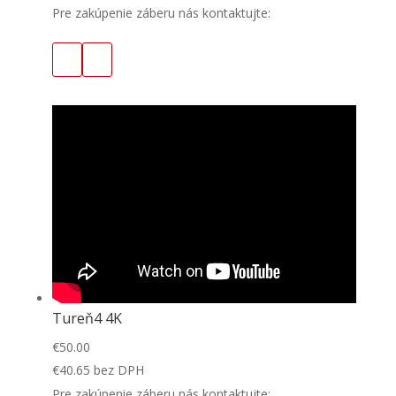
Pre zakúpenie záberu nás kontaktujte:
Tureň4 4K
€
50.00
€
40.65
bez DPH
Pre zakúpenie záberu nás kontaktujte: