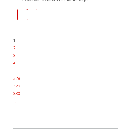
1
2
3
4
…
328
329
330
→