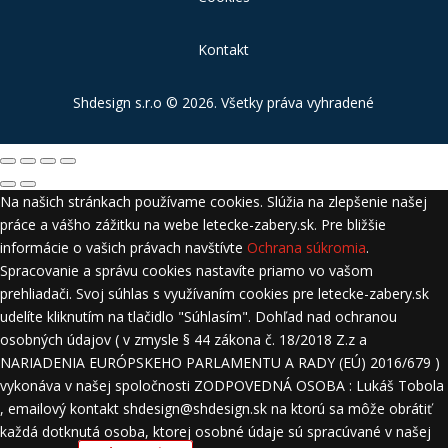
Kontakt
Shdesign s.r.o
© 2026. Všetky práva vyhradené
Na našich stránkach používame cookies. Slúžia na zlepšenie našej
práce a vášho zážitku na webe letecke-zabery.sk. Pre bližšie
informácie o vašich právach navštívte
Ochrana súkromia
.
Spracovanie a správu cookies nastavíte priamo vo vašom
prehliadači. Svoj súhlas s využívaním cookies pre letecke-zabery.sk
udelíte kliknutím na tlačidlo "Súhlasím". Dohľad nad ochranou
osobných údajov ( v zmysle § 44 zákona č. 18/2018 Z.z a
NARIADENIA EURÓPSKEHO PARLAMENTU A RADY (EÚ) 2016/679 )
vykonáva v našej spoločnosti ZODPOVEDNÁ OSOBA : Lukáš Tobola
, emailový kontakt shdesign@shdesign.sk na ktorú sa môže obrátiť
každá dotknutá osoba, ktorej osobné údaje sú spracúvané v našej