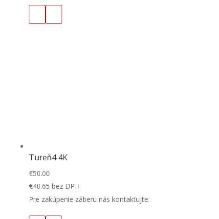
Tureň4 4K
€
50.00
€
40.65
bez DPH
Pre zakúpenie záberu nás kontaktujte: