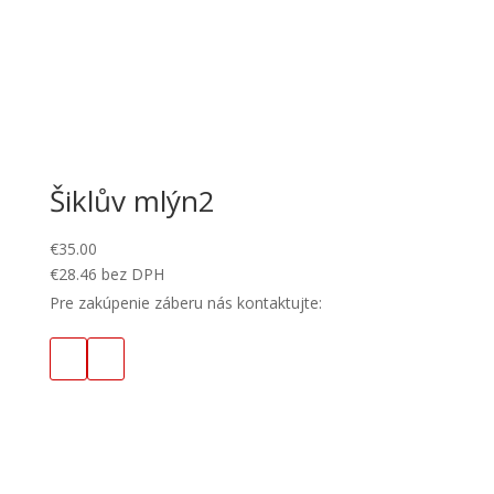
Šiklův mlýn2
€
35.00
€
28.46
bez DPH
Pre zakúpenie záberu nás kontaktujte: