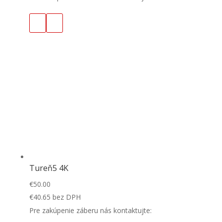
Tureň5 4K
€
50.00
€
40.65
bez DPH
Pre zakúpenie záberu nás kontaktujte: