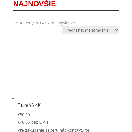
NAJNOVŠIE
Zobrazených 1–3 z 990 výsledkov
Tureň6 4K
€
50.00
€
40.65
bez DPH
Pre zakúpenie záberu nás kontaktujte: