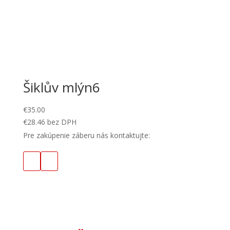
Šiklův mlýn6
€
35.00
€
28.46
bez DPH
Pre zakúpenie záberu nás kontaktujte: