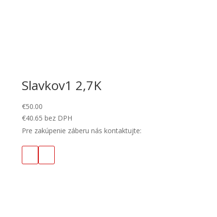
Slavkov1 2,7K
€
50.00
€
40.65
bez DPH
Pre zakúpenie záberu nás kontaktujte: