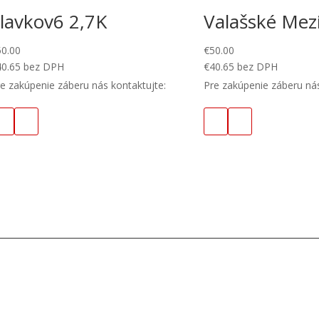
lavkov6 2,7K
Valašské Mezi
50.00
€
50.00
40.65
bez DPH
€
40.65
bez DPH
e zakúpenie záberu nás kontaktujte:
Pre zakúpenie záberu nás