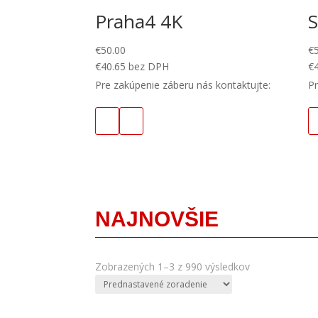
Praha4 4K
S
€
50.00
€
€
40.65
bez DPH
€
Pre zakúpenie záberu nás kontaktujte:
Pr
NAJNOVŠIE
Zobrazených 1–3 z 990 výsledkov