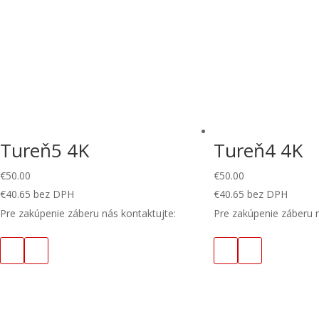
Tureň5 4K
Tureň4 4K
€
50.00
€
50.00
€
40.65
bez DPH
€
40.65
bez DPH
Pre zakúpenie záberu nás kontaktujte:
Pre zakúpenie záberu n