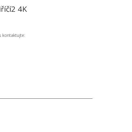
říčí2 4K
 kontaktujte: