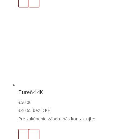
Tureň4 4K
€
50.00
€
40.65
bez DPH
Pre zakúpenie záberu nás kontaktujte: