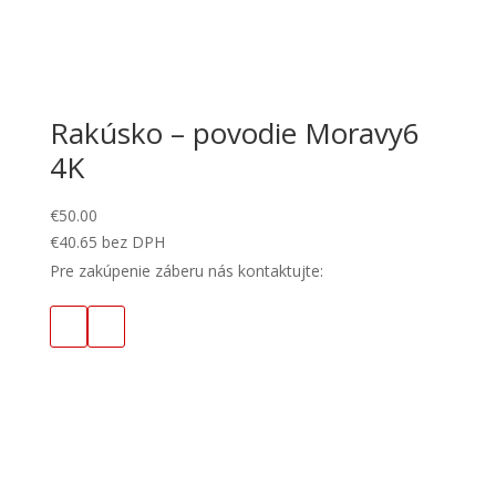
Rakúsko – povodie Moravy6
4K
€
50.00
€
40.65
bez DPH
Pre zakúpenie záberu nás kontaktujte: