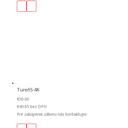
Tureň5 4K
€
50.00
€
40.65
bez DPH
Pre zakúpenie záberu nás kontaktujte: