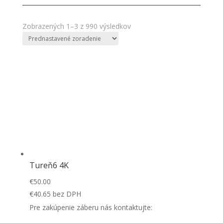
Zobrazených 1–3 z 990 výsledkov
Tureň6 4K
€
50.00
€
40.65
bez DPH
Pre zakúpenie záberu nás kontaktujte: