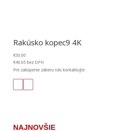
Rakúsko kopec9 4K
€
50.00
€
40.65
bez DPH
Pre zakúpenie záberu nás kontaktujte:
NAJNOVŠIE