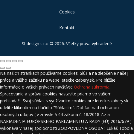
Cookies
Kontakt
Shdesign s.r.o
© 2026. Všetky práva vyhradené
Na našich stránkach používame cookies. Slúžia na zlepšenie našej
práce a vášho zážitku na webe letecke-zabery.sk. Pre bližšie
informácie o vašich právach navštívte
Ochrana súkromia
.
Spracovanie a správu cookies nastavíte priamo vo vašom
prehliadači. Svoj súhlas s využívaním cookies pre letecke-zabery.sk
udelíte kliknutím na tlačidlo "Súhlasím". Dohľad nad ochranou
osobných údajov ( v zmysle § 44 zákona č. 18/2018 Z.z a
NARIADENIA EURÓPSKEHO PARLAMENTU A RADY (EÚ) 2016/679 )
vykonáva v našej spoločnosti ZODPOVEDNÁ OSOBA : Lukáš Tobola