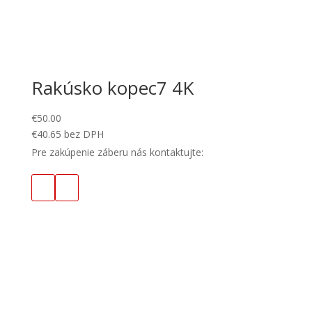
Rakúsko kopec7 4K
€
50.00
€
40.65
bez DPH
Pre zakúpenie záberu nás kontaktujte: