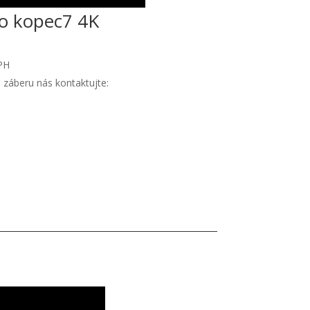
o kopec7 4K
PH
 záberu nás kontaktujte: